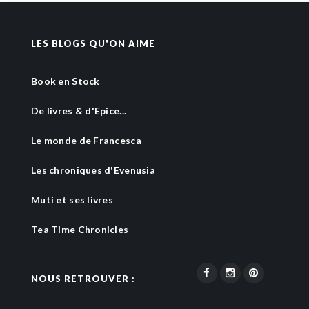
LES BLOGS QU'ON AIME
Book en Stock
De livres & d'Epice...
Le monde de Francesca
Les chroniques d'Evenusia
Muti et ses livres
Tea Time Chronicles
NOUS RETROUVER :