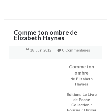
Comme ton ombre de
Elizabeth Haynes
18
Juin
2012
0 Commentaires
Comme ton
ombre
de Elizabeth
Haynes
Éditions Le Livre
de Poche
Collection :
Policier / Thriller