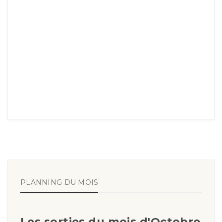
PLANNING DU MOIS
Les sorties du mois d'Octobre