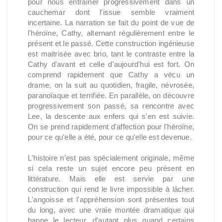
pour nous entraîner progressivement dans un
cauchemar dont l'issue semble vraiment
incertaine. La narration se fait du point de vue de
l'héroïne, Cathy, alternant régulièrement entre le
présent et le passé. Cette construction ingénieuse
est maitrisée avec brio, tant le contraste entre la
Cathy d'avant et celle d'aujourd'hui est fort. On
comprend rapidement que Cathy a vécu un
drame, on la suit au quotidien, fragile, névrosée,
paranoïaque et terrifiée. En parallèle, on découvre
progressivement son passé, sa rencontre avec
Lee, la descente aux enfers qui s'en est suivie.
On se prend rapidement d'affection pour l'héroïne,
pour ce qu'elle a été, pour ce qu'elle est devenue.
L'histoire n'est pas spécialement originale, même
si cela reste un sujet encore peu présent en
littérature. Mais elle est servie par une
construction qui rend le livre impossible à lâcher.
L'angoisse et l'appréhension sont présentes tout
du long, avec une vraie montée dramatique qui
happe le lecteur, d'autant plus quand certains