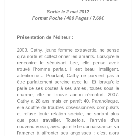
Sortie le 2 mai 2012
Format Poche / 480 Pages / 7,60€
Présentation de l'éditeur :
2003. Cathy, jeune femme extravertie, ne pense
qu’à sortir et collectionner les amants. Lorsqu’elle
rencontre le séduisant Lee, elle pense avoir
trouvé l’homme parfait. Il est beau, intelligent,
attentionné… Pourtant, Cathy ne parvient pas à
être parfaitement sereine avec lui. Et lorsqu’elle
parle de ses doutes à ses amies, toutes sous le
charme, elle ne trouve aucun réconfort. 2007.
Cathy a 28 ans mais en paraît 40. Paranoïaque,
elle souffre de troubles obsessionnels compulsifs
et refuse toute relation sociale, ne sortant plus
que pour travailler. Toutefois, l’arrivée d’un
nouveau voisin, avec qui elle lie connaissance, va
l’amener à affronter ses angoisses ; c’est alors