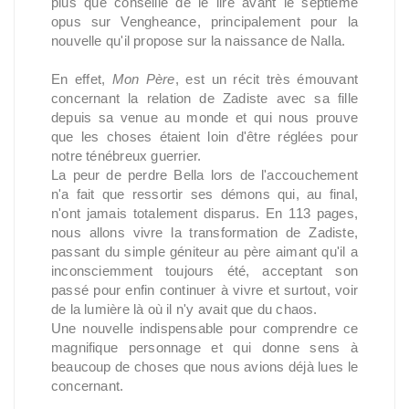
plus que conseillé de le lire avant le septième
opus sur Vengheance, principalement pour la
nouvelle qu'il propose sur la naissance de Nalla.
En effet,
Mon Père
, est un récit très émouvant
concernant la relation de Zadiste avec sa fille
depuis sa venue au monde et qui nous prouve
que les choses étaient loin d'être réglées pour
notre ténébreux guerrier.
La peur de perdre Bella lors de l'accouchement
n'a fait que ressortir ses démons qui, au final,
n'ont jamais totalement disparus. En 113 pages,
nous allons vivre la transformation de Zadiste,
passant du simple géniteur au père aimant qu'il a
inconsciemment toujours été, acceptant son
passé pour enfin continuer à vivre et surtout, voir
de la lumière là où il n'y avait que du chaos.
Une nouvelle indispensable pour comprendre ce
magnifique personnage et qui donne sens à
beaucoup de choses que nous avions déjà lues le
concernant.