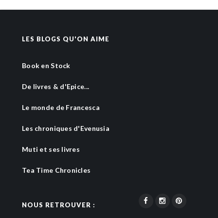
LES BLOGS QU'ON AIME
Book en Stock
De livres & d'Epice...
Le monde de Francesca
Les chroniques d'Evenusia
Muti et ses livres
Tea Time Chronicles
NOUS RETROUVER :