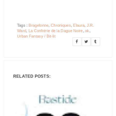
Tags :
Bragelonne
,
Chroniques
,
Elaura
,
J.R.
Ward
,
La Confrérie de la Dague Noire
,
ok
,
Urban Fantasy / Bit-lit
RELATED POSTS: