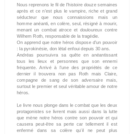
Nous reprenons le fil de l’histoire douze semaines
après et ce n’est plus le vampire, riche et grand
séducteur que nous connaissions mais un
homme anéanti, en colère, seul, résigné à mourir,
menant un combat atroce et douloureux contre
Wilhem Roth, responsable de la tragédie.
On apprend que notre héros dispose d’un pouvoir
: la pyrokinésie, don létal enfoui depuis 30 ans.
Andréas poursuivra sa quête en anéantissant
tous les lieux et personnes que son ennemi
fréquente. Arrivé à l’une des propriétés de ce
dernier il trouvera non pas Roth mais Claire,
compagne de sang de son adversaire mais,
surtout le premier et seul véritable amour de notre
héros.
Le livre nous plonge dans le combat que les deux
protagonistes se livrent mais aussi dans la lutte
que mène notre héros contre son pouvoir et qui
causera peut-être sa perte car tellement il est
enfermé dans sa colère qu'il ne peut plus