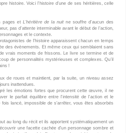
re histoire. Voici l'histoire d'une de ses héritières, celle
es pages et
L'héritière de la nuit
ne souffre d'aucun des
ur, pas d'attente interminable avant le début de l'action,
ersonnages et le contexte.
 protagonistes de l'histoire apparaissent chacun en temps
ancée des évènements. Et même ceux qui semblaient sans
de vrais moments de frissons. Le livre se termine et de
oup de personnalités mystérieuses et complexes. Qu'il
ins !
x de roues et maintient, par la suite, un niveau assez
jours inattendues.
ré les émotions fortes que procurent cette œuvre, il ne
le parfait équilibre entre l'intensité de l'action et le
 fois lancé, impossible de s'arrêter, vous êtes absorbés
t au long du récit et ils apportent systématiquement un
e découvrir une facette cachée d'un personnage sombre et