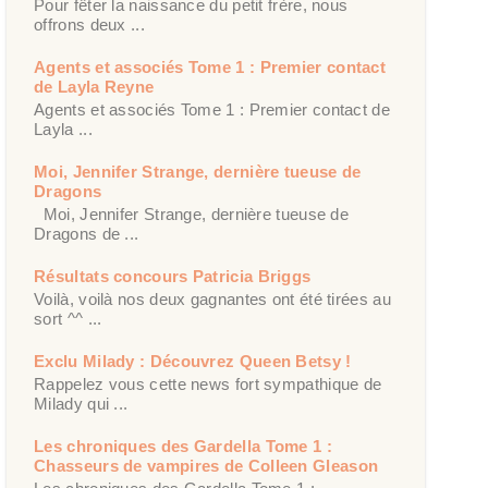
Pour fêter la naissance du petit frère, nous
offrons deux ...
Agents et associés Tome 1 : Premier contact
de Layla Reyne
Agents et associés Tome 1 : Premier contact de
Layla ...
Moi, Jennifer Strange, dernière tueuse de
Dragons
Moi, Jennifer Strange, dernière tueuse de
Dragons de ...
Résultats concours Patricia Briggs
Voilà, voilà nos deux gagnantes ont été tirées au
sort ^^ ...
Exclu Milady : Découvrez Queen Betsy !
Rappelez vous cette news fort sympathique de
Milady qui ...
Les chroniques des Gardella Tome 1 :
Chasseurs de vampires de Colleen Gleason