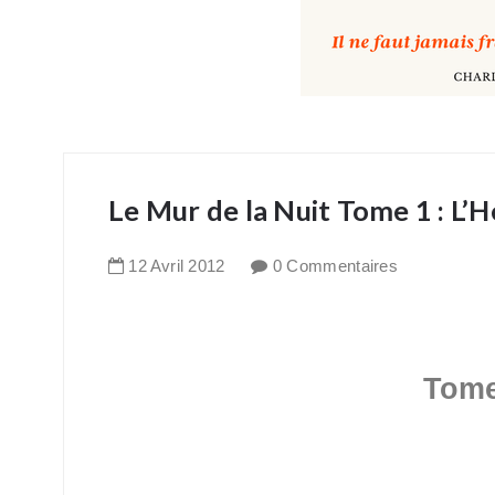
Le Mur de la Nuit Tome 1 : L’Hé
12
Avril
2012
0 Commentaires
Tome