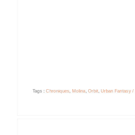
Tags :
Chroniques
,
Molina
,
Orbit
,
Urban Fantasy / B