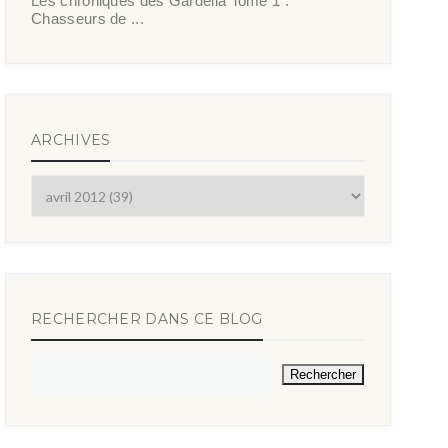
Les chroniques des Gardella Tome 1 :
Chasseurs de ...
ARCHIVES
RECHERCHER DANS CE BLOG