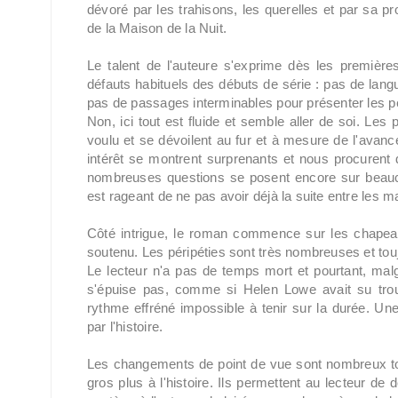
dévoré par les trahisons, les querelles et par sa prop
de la Maison de la Nuit.
Le talent de l'auteure s'exprime dès les premièr
défauts habituels des débuts de série : pas de langue
pas de passages interminables pour présenter les p
Non, ici tout est fluide et semble aller de soi. Les
voulu et se dévoilent au fur et à mesure de l'av
intérêt se montrent surprenants et nous procurent 
nombreuses questions se posent encore sur beauc
est rageant de ne pas avoir déjà la suite entre les ma
Côté intrigue, le roman commence sur les chapeau
soutenu. Les péripéties sont très nombreuses et tou
Le lecteur n'a pas de temps mort et pourtant, malg
s'épuise pas, comme si Helen Lowe avait su trouver 
rythme effréné impossible à tenir sur la durée. Une
par l'histoire.
Les changements de point de vue sont nombreux tou
gros plus à l'histoire. Ils permettent au lecteur d