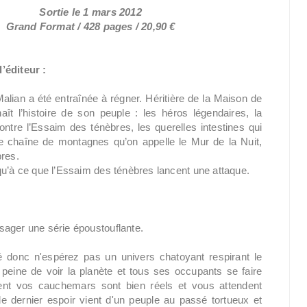
Sortie le 1 mars 2012
Grand Format / 428 pages / 20,90 €
’éditeur :
alian a été entraînée à régner. Héritière de la Maison de
naît l’histoire de son peuple : les héros légendaires, la
ontre l’Essaim des ténèbres, les querelles intestines qui
e chaîne de montagnes qu’on appelle le Mur de la Nuit,
bres.
qu’à ce que l’Essaim des ténèbres lancent une attaque.
sager une série époustouflante.
né donc n'espérez pas un univers chatoyant respirant le
peine de voir la planète et tous ses occupants se faire
lent vos cauchemars sont bien réels et vous attendent
e dernier espoir vient d'un peuple au passé tortueux et