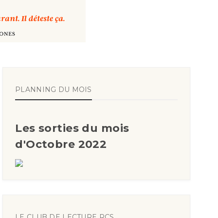
PLANNING DU MOIS
Les sorties du mois
d'Octobre 2022
LE CLUB DE LECTURE RCS