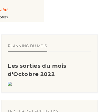
PLANNING DU MOIS
Les sorties du mois
d'Octobre 2022
LE CLUB DE LECTURE RCS