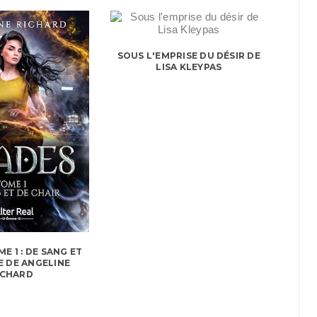
SOUS L'EMPRISE DU DÉSIR DE
LISA KLEYPAS
E 1 : DE SANG ET
E DE ANGELINE
ICHARD