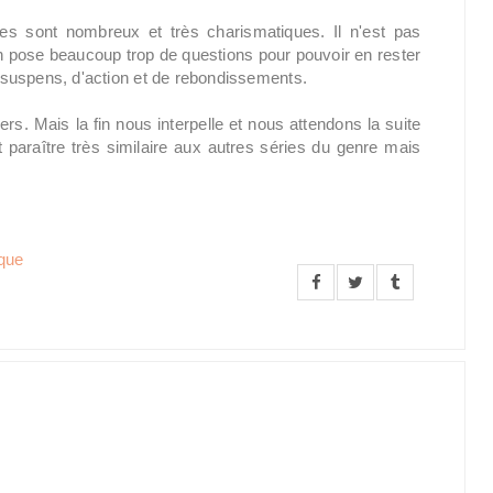
ges sont nombreux et très charismatiques. Il n'est pas
in pose beaucoup trop de questions pour pouvoir en rester
de suspens, d'action et de rebondissements.
rs. Mais la fin nous interpelle et nous attendons la suite
 paraître très similaire aux autres séries du genre mais
que