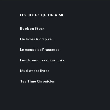
LES BLOGS QU'ON AIME
Book en Stock
De livres & d'Epice...
Le monde de Francesca
Les chroniques d'Evenusia
Muti et ses livres
Tea Time Chronicles