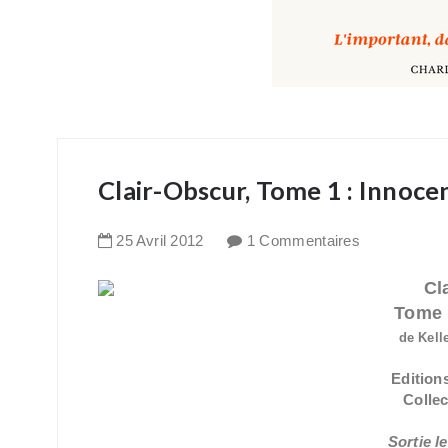
Clair-Obscur, Tome 1 : Innoc
25
Avril
2012
1 Commentaires
Cl
Tome 
de Kell
Edition
Collec
Sortie le