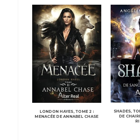
SHADES, TOM
LONDON HAYES, TOME 2 :
DE CHAIR
MENACÉE DE ANNABEL CHASE
R