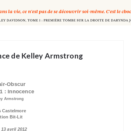
ence de Kelley Armstrong
air-Obscur
1 : Innocence
ey Armstrong
s Castelmore
tion Bit-Lit
 13 avril 2012