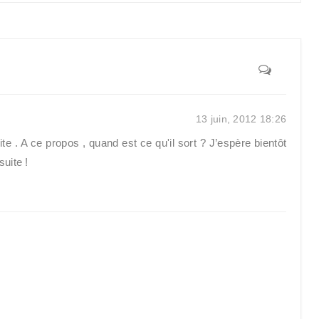
13 juin, 2012 18:26
suite . A ce propos , quand est ce qu'il sort ? J’espère bientôt
uite !