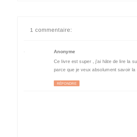
1 commentaire:
Anonyme
Ce livre est super , j'ai hâte de lire la 
parce que je veux absolument savoir la s
RÉPONDRE