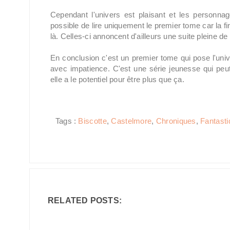
Cependant l'univers est plaisant et les personna
possible de lire uniquement le premier tome car la f
là. Celles-ci annoncent d'ailleurs une suite pleine 
En conclusion c'est un premier tome qui pose l'unive
avec impatience. C'est une série jeunesse qui peut
elle a le potentiel pour être plus que ça.
Tags :
Biscotte
,
Castelmore
,
Chroniques
,
Fantasti
RELATED POSTS: