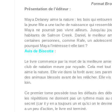
Format Broc
Présentation de l'éditeur :
Maya Delaney aime la nature : les bois qui entoure
la jeune fille a une tache de naissance qui ressembl
Maya ne pourrait pas vivre ailleurs. Jusqu'au j
habitants de Salmon Creek. Daniel, le meilleur 
certaines personnes, comme Rafe, un adolescent qu
pourquoi Maya l'intéresse-t-elle tant ?
Avis de Biscotte
:
Le livre commence par la mort de la meilleure amie
club de natation meure par noyade. Cela met tout 
aime la nature. Elle vie dans la forêt avec ses paren
des animaux blessés avant de les relâcher. Elle vis 
loin.
Ce premier tome possède tous les défauts des débuts
les répétitions ne donnent pas un rythme mais au c
secret (car il y en a toujours un et qu'ici on le devin
a un peu d'action, le livre est terminé.