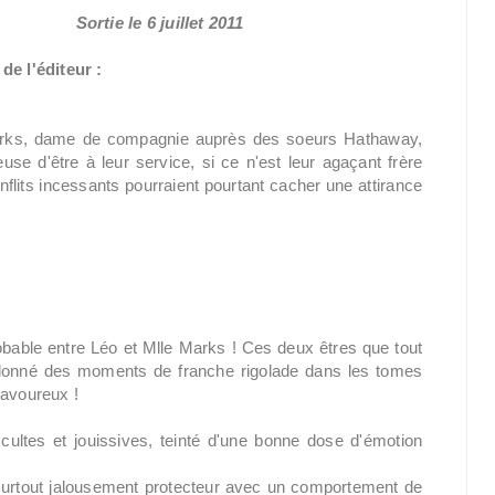
Sortie le 6 juillet 2011
de l'éditeur :
rks, dame de compagnie auprès des soeurs Hathaway,
euse d'être à leur service, si ce n'est leur agaçant frère
nflits incessants pourraient pourtant cacher une attirance
robable entre Léo et Mlle Marks ! Ces deux êtres que tout
 donné des moments de franche rigolade dans les tomes
savoureux !
ultes et jouissives, teinté d'une bonne dose d'émotion
urtout jalousement protecteur avec un comportement de