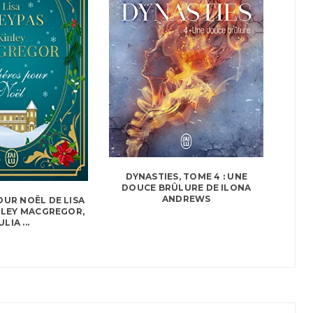
DYNASTIES, TOME 4 : UNE
DOUCE BRÛLURE DE ILONA
ANDREWS
UR NOËL DE LISA
NLEY MACGREGOR,
ULIA ...