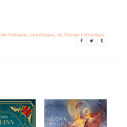
mille Hathaway
,
Lisa Kleypas
,
ok
,
Romance Historique