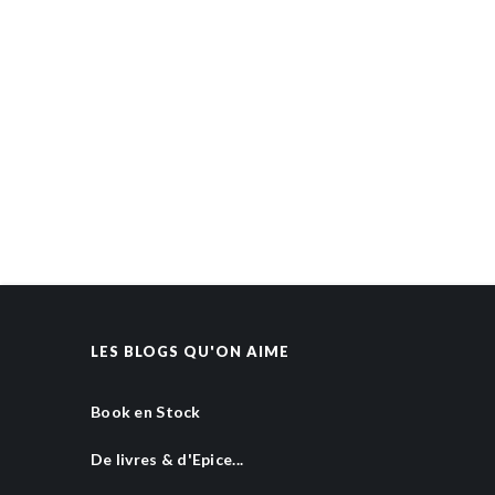
LES BLOGS QU'ON AIME
Book en Stock
De livres & d'Epice...