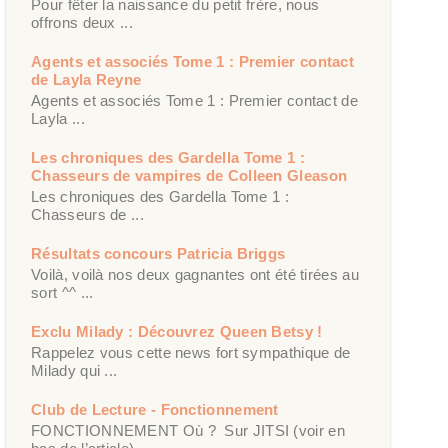
Pour fêter la naissance du petit frère, nous
offrons deux ...
Agents et associés Tome 1 : Premier contact
de Layla Reyne
Agents et associés Tome 1 : Premier contact de
Layla ...
Les chroniques des Gardella Tome 1 :
Chasseurs de vampires de Colleen Gleason
Les chroniques des Gardella Tome 1 :
Chasseurs de ...
Résultats concours Patricia Briggs
Voilà, voilà nos deux gagnantes ont été tirées au
sort ^^ ...
Exclu Milady : Découvrez Queen Betsy !
Rappelez vous cette news fort sympathique de
Milady qui ...
Club de Lecture - Fonctionnement
FONCTIONNEMENT Où ? Sur JITSI (voir en