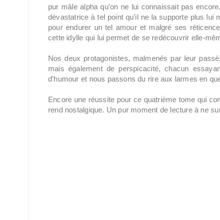
pur mâle alpha qu'on ne lui connaissait pas encore. 
dévastatrice à tel point qu'il ne la supporte plus l
pour endurer un tel amour et malgré ses réticen
cette idylle qui lui permet de se redécouvrir elle-mê
Nos deux protagonistes, malmenés par leur passé,
mais également de perspicacité, chacun essayant
d'humour et nous passons du rire aux larmes en qu
Encore une réussite pour ce quatrième tome qui comm
rend nostalgique. Un pur moment de lecture à ne su