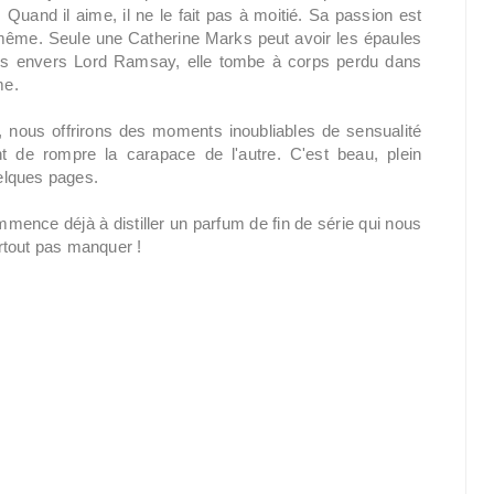
Quand il aime, il ne le fait pas à moitié. Sa passion est
ui même. Seule une Catherine Marks peut avoir les épaules
ces envers Lord Ramsay, elle tombe à corps perdu dans
me.
 nous offrirons des moments inoubliables de sensualité
 de rompre la carapace de l'autre. C'est beau, plein
elques pages.
ence déjà à distiller un parfum de fin de série qui nous
rtout pas manquer !