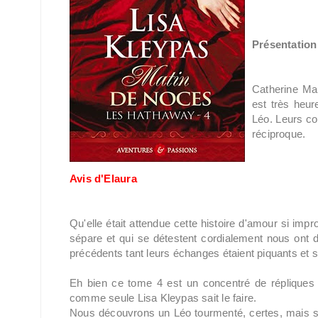
Présentation 
Catherine Ma
est très heur
Léo. Leurs co
réciproque.
Avis d'Elaura
Qu'elle était attendue cette histoire d'amour si imp
sépare et qui se détestent cordialement nous ont
précédents tant leurs échanges étaient piquants et 
Eh bien ce tome 4 est un concentré de répliques c
comme seule Lisa Kleypas sait le faire.
Nous découvrons un Léo tourmenté, certes, mais s