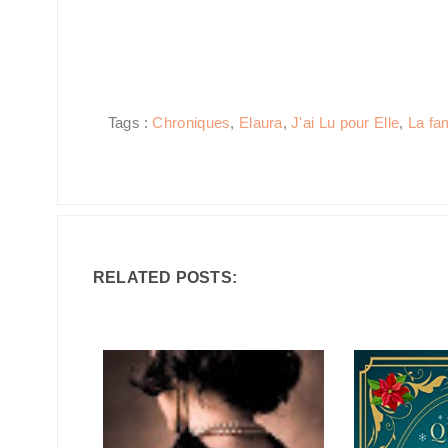
Tags :
Chroniques
,
Elaura
,
J'ai Lu pour Elle
,
La fa
RELATED POSTS: