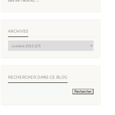
bas de l’article) ...
ARCHIVES
RECHERCHER DANS CE BLOG