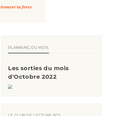
PLANNING DU MOIS
Les sorties du mois
d'Octobre 2022
LE CLUB DE LECTURE RCS