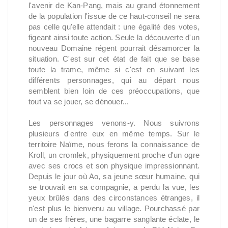
l'avenir de Kan-Pang, mais au grand étonnement
de la population l'issue de ce haut-conseil ne sera
pas celle qu'elle attendait : une égalité des votes,
figeant ainsi toute action. Seule la découverte d'un
nouveau Domaine régent pourrait désamorcer la
situation. C'est sur cet état de fait que se base
toute la trame, même si c'est en suivant les
différents personnages, qui au départ nous
semblent bien loin de ces préoccupations, que
tout va se jouer, se dénouer...
Les personnages venons-y. Nous suivrons
plusieurs d'entre eux en même temps. Sur le
territoire Naïme, nous ferons la connaissance de
Kroll, un cromlek, physiquement proche d'un ogre
avec ses crocs et son physique impressionnant.
Depuis le jour où Ao, sa jeune sœur humaine, qui
se trouvait en sa compagnie, a perdu la vue, les
yeux brûlés dans des circonstances étranges, il
n'est plus le bienvenu au village. Pourchassé par
un de ses frères, une bagarre sanglante éclate, le