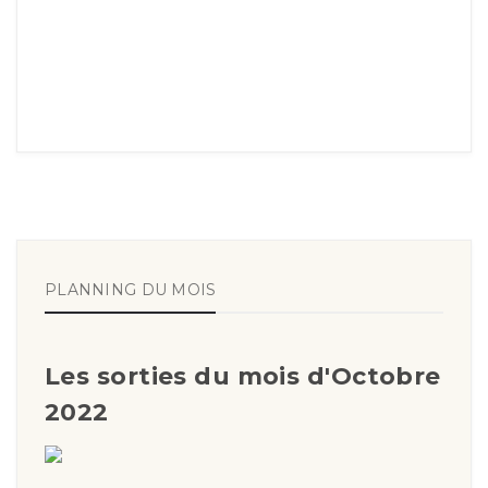
PLANNING DU MOIS
Les sorties du mois d'Octobre
2022