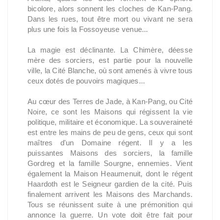
bicolore, alors sonnent les cloches de Kan-Pang.
Dans les rues, tout être mort ou vivant ne sera
plus une fois la Fossoyeuse venue...
La magie est déclinante. La Chimère, déesse
mère des sorciers, est partie pour la nouvelle
ville, la Cité Blanche, où sont amenés à vivre tous
ceux dotés de pouvoirs magiques...
Au cœur des Terres de Jade, à Kan-Pang, ou Cité
Noire, ce sont les Maisons qui régissent la vie
politique, militaire et économique. La souveraineté
est entre les mains de peu de gens, ceux qui sont
maîtres d'un Domaine régent. Il y a les
puissantes Maisons des sorciers, la famille
Gordreg et la famille Sourgne, ennemies. Vient
également la Maison Heaumenuit, dont le régent
Haardoth est le Seigneur gardien de la cité. Puis
finalement arrivent les Maisons des Marchands.
Tous se réunissent suite à une prémonition qui
annonce la guerre. Un vote doit être fait pour