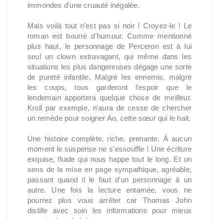
immondes d'une cruauté inégalée.
Mais voilà tout n'est pas si noir ! Croyez-le ! Le
roman est bourré d'humour. Comme mentionné
plus haut, le personnage de Perceron est à lui
seul un clown extravagant, qui même dans les
situations les plus dangereuses dégage une sorte
de pureté infantile. Malgré les ennemis, malgré
les coups, tous garderont l'espoir que le
lendemain apportera quelque chose de meilleur.
Kroll par exemple, n'aura de cesse de chercher
un remède pour soigner Ao, cette sœur qui le hait.
Une histoire complète, riche, prenante. À aucun
moment le suspense ne s'essouffle ! Une écriture
exquise, fluide qui nous happe tout le long. Et un
sens de la mise en page sympathique, agréable,
passant quand il le faut d'un personnage à un
autre. Une fois la lecture entamée, vous ne
pourrez plus vous arrêter car Thomas John
distille avec soin les informations pour mieux