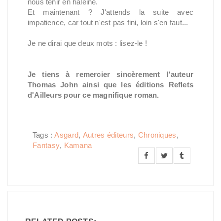
nous tenir en haleine.
Et maintenant ? J'attends la suite avec
impatience, car tout n'est pas fini, loin s'en faut...
Je ne dirai que deux mots : lisez-le !
Je tiens à remercier sincèrement l'auteur
Thomas John ainsi que les éditions Reflets
d'Ailleurs pour ce magnifique roman.
Tags :
Asgard
,
Autres éditeurs
,
Chroniques
,
Fantasy
,
Kamana