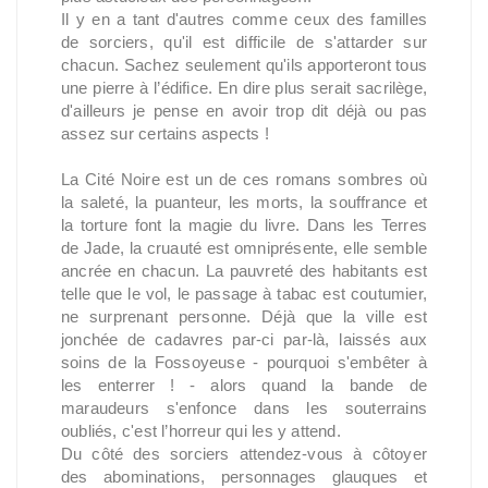
Il y en a tant d'autres comme ceux des familles
de sorciers, qu'il est difficile de s'attarder sur
chacun. Sachez seulement qu'ils apporteront tous
une pierre à l’édifice. En dire plus serait sacrilège,
d'ailleurs je pense en avoir trop dit déjà ou pas
assez sur certains aspects !
La Cité Noire est un de ces romans sombres où
la saleté, la puanteur, les morts, la souffrance et
la torture font la magie du livre. Dans les Terres
de Jade, la cruauté est omniprésente, elle semble
ancrée en chacun. La pauvreté des habitants est
telle que le vol, le passage à tabac est coutumier,
ne surprenant personne. Déjà que la ville est
jonchée de cadavres par-ci par-là, laissés aux
soins de la Fossoyeuse - pourquoi s'embêter à
les enterrer ! - alors quand la bande de
maraudeurs s'enfonce dans les souterrains
oubliés, c'est l’horreur qui les y attend.
Du côté des sorciers attendez-vous à côtoyer
des abominations, personnages glauques et