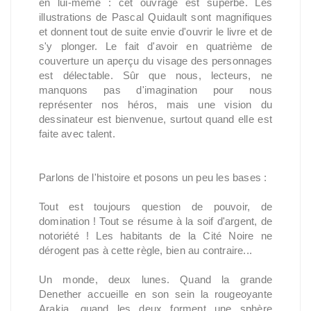
en lui-même : cet ouvrage est superbe. Les
illustrations de Pascal Quidault sont magnifiques
et donnent tout de suite envie d'ouvrir le livre et de
s'y plonger. Le fait d'avoir en quatrième de
couverture un aperçu du visage des personnages
est délectable. Sûr que nous, lecteurs, ne
manquons pas d'imagination pour nous
représenter nos héros, mais une vision du
dessinateur est bienvenue, surtout quand elle est
faite avec talent.
Parlons de l'histoire et posons un peu les bases :
Tout est toujours question de pouvoir, de
domination ! Tout se résume à la soif d'argent, de
notoriété ! Les habitants de la Cité Noire ne
dérogent pas à cette règle, bien au contraire...
Un monde, deux lunes. Quand la grande
Denether accueille en son sein la rougeoyante
Arakia, quand les deux forment une sphère