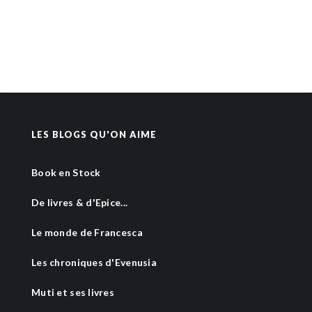
LES BLOGS QU'ON AIME
Book en Stock
De livres & d'Epice...
Le monde de Francesca
Les chroniques d'Evenusia
Muti et ses livres