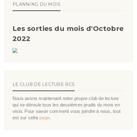
PLANNING DU MOIS
Les sorties du mois d'Octobre
2022
LE CLUB DE LECTURE RCS
Nous avons maintenant notre propre club de lecture
qui se déroule tous les deuxièmes jeudis du mois en
visio. Pour savoir comment vous joindre à nous, tout
est sur cette
page
.